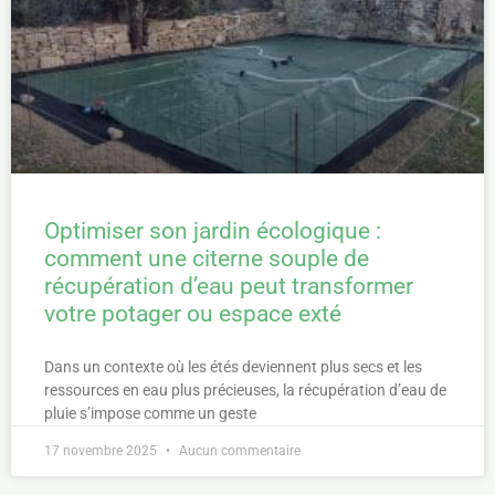
Optimiser son jardin écologique :
comment une citerne souple de
récupération d’eau peut transformer
votre potager ou espace exté
Dans un contexte où les étés deviennent plus secs et les
ressources en eau plus précieuses, la récupération d’eau de
pluie s’impose comme un geste
17 novembre 2025
Aucun commentaire