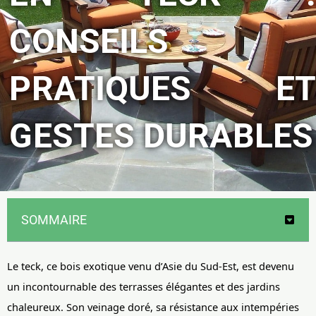
CONSEILS
PRATIQUES ET
GESTES DURABLES
SOMMAIRE
Le teck, ce bois exotique venu d’Asie du Sud-Est, est devenu
un incontournable des terrasses élégantes et des jardins
chaleureux. Son veinage doré, sa résistance aux intempéries