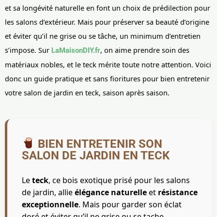
et sa longévité naturelle en font un choix de prédilection pour
les salons d’extérieur. Mais pour préserver sa beauté d’origine
et éviter qu’il ne grise ou se tâche, un minimum d’entretien
s’impose. Sur
, on aime prendre soin des
LaMaisonDIY.fr
matériaux nobles, et le teck mérite toute notre attention. Voici
donc un guide pratique et sans fioritures pour bien entretenir
votre salon de jardin en teck, saison après saison.
BIEN ENTRETENIR SON
SALON DE JARDIN EN TECK
Le
teck
, ce bois exotique prisé pour les salons
de jardin, allie
élégance naturelle
et
résistance
exceptionnelle
. Mais pour garder son éclat
doré et éviter qu’il ne grise ou se tache,