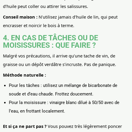
d’huile peut coller ou attirer les salissures.
Conseil maison :
N’utilisez jamais d’huile de lin, qui peut
encrasser et noircir le bois à terme.
4. EN CAS DE TÂCHES OU DE
MOISISSURES : QUE FAIRE ?
Malgré vos précautions, il arrive qu’une tache de vin, de
graisse ou un dépôt verdâtre s’incruste. Pas de panique.
Méthode naturelle :
Pour les tâches : utilisez un mélange de bicarbonate de
soude et d’eau chaude. Frottez doucement.
Pour la moisissure : vinaigre blanc dilué à 50/50 avec de
l’eau, en frottant localement.
Et si ça ne part pas ?
Vous pouvez très légèrement poncer