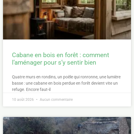
Cabane en bois en forêt : comment
l’aménager pour s’y sentir bien
Quatre murs en rondins, un poêle qui ronronne, une lumière
basse : une cabane en bois perdue en forêt devient vite un
refuge. Encore faut-il
10 août 2026
Aucun commentaire